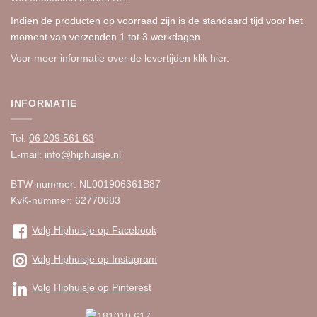
Indien de producten op voorraad zijn is de standaard tijd voor het
moment van verzenden 1 tot 3 werkdagen.
Voor meer informatie over de levertijden
klik hier.
INFORMATIE
Tel:
06 209 561 63
E-mail:
info@hiphuisje.nl
BTW-nummer: NL001906361B87
KvK-nummer: 62770683
Volg Hiphuisje op Facebook
Volg Hiphuisje op Instagram
Volg Hiphuisje op Pinterest