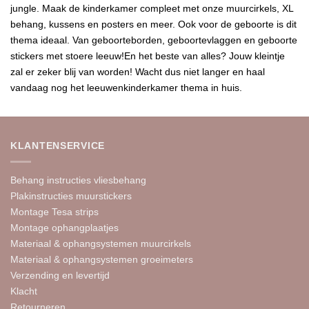
jungle. Maak de kinderkamer compleet met onze muurcirkels, XL
behang, kussens en posters en meer. Ook voor de geboorte is dit
thema ideaal. Van geboorteborden, geboortevlaggen en geboorte
stickers met stoere leeuw!En het beste van alles? Jouw kleintje
zal er zeker blij van worden! Wacht dus niet langer en haal
vandaag nog het leeuwenkinderkamer thema in huis.
KLANTENSERVICE
Behang instructies vliesbehang
Plakinstructies muurstickers
Montage Tesa strips
Montage ophangplaatjes
Materiaal & ophangsystemen muurcirkels
Materiaal & ophangsystemen groeimeters
Verzending en levertijd
Klacht
Retourneren